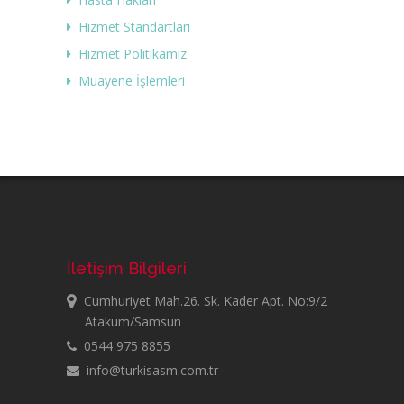
Hizmet Standartları
Hizmet Politikamız
Muayene İşlemleri
İletişim Bilgileri
Cumhuriyet Mah.26. Sk. Kader Apt. No:9/2
Atakum/Samsun
0544 975 8855
info@turkisasm.com.tr