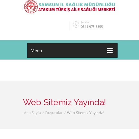
Telefon
0544 975 8855
Menu
Web Sitemiz Yayında!
Ana Sayfa
/
Duyurular
/
Web Sitemiz Yayında!